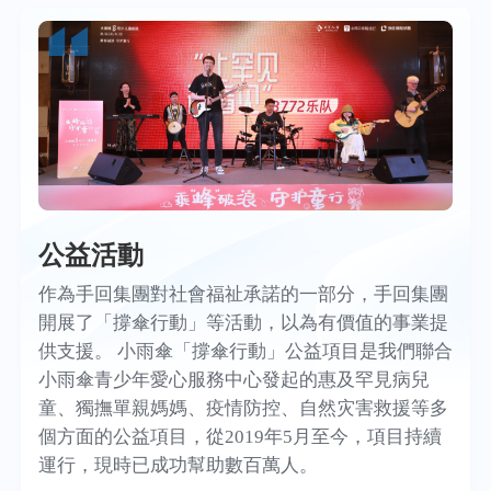
公益活動
作為手回集團對社會福祉承諾的一部分，手回集團
開展了「撐傘行動」等活動，以為有價值的事業提
供支援。 小雨傘「撐傘行動」公益項目是我們聯合
小雨傘青少年愛心服務中心發起的惠及罕見病兒
童、獨撫單親媽媽、疫情防控、自然灾害救援等多
個方面的公益項目，從2019年5月至今，項目持續
運行，現時已成功幫助數百萬人。