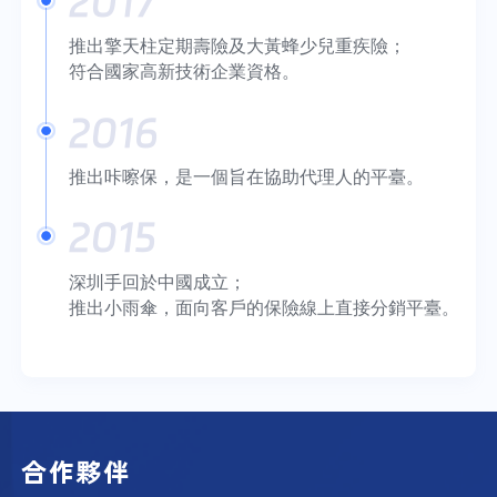
2017
推出擎天柱定期壽險及大黃蜂少兒重疾險；
符合國家高新技術企業資格。
2016
推出咔嚓保，是一個旨在協助代理人的平臺。
2015
深圳手回於中國成立；
推出小雨傘，面向客戶的保險線上直接分銷平臺。
合作夥伴