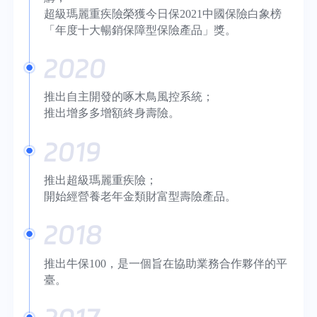
超級瑪麗重疾險榮獲今日保2021中國保險白象榜
「年度十大暢銷保障型保險產品」獎。
2020
推出自主開發的啄木鳥風控系統；
推出增多多增額終身壽險。
2019
推出超級瑪麗重疾險；
開始經營養老年金類財富型壽險產品。
2018
推出牛保100，是一個旨在協助業務合作夥伴的平
臺。