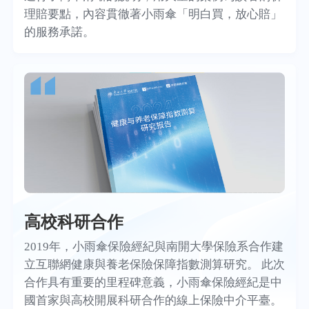
理賠要點，內容貫徹著小雨傘「明白買，放心賠」
的服務承諾。
高校科研合作
2019年，小雨傘保險經紀與南開大學保險系合作建
立互聯網健康與養老保險保障指數測算研究。 此次
合作具有重要的里程碑意義，小雨傘保險經紀是中
國首家與高校開展科研合作的線上保險中介平臺。