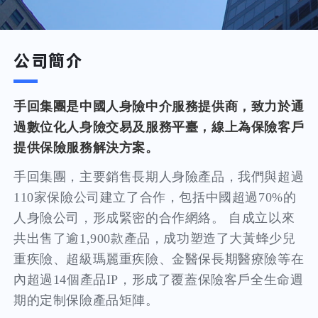
公司簡介
手回集團是中國人身險中介服務提供商，致力於通
過數位化人身險交易及服務平臺，線上為保險客戶
提供保險服務解決方案。
手回集團，主要銷售長期人身險產品，我們與超過
110家保險公司建立了合作，包括中國超過70%的
人身險公司，形成緊密的合作網絡。 自成立以來
共出售了逾1,900款產品，成功塑造了大黃蜂少兒
重疾險、超級瑪麗重疾險、金醫保長期醫療險等在
內超過14個產品IP，形成了覆蓋保險客戶全生命週
期的定制保險產品矩陣。