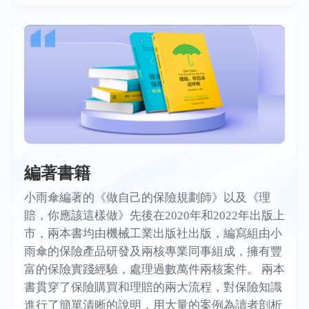
編著書籍
小雨傘編著的《做自己的保險規劃師》以及《理
賠，你應該這樣做》先後在2020年和2022年出版上
市，兩本書均由機械工業出版社出版，編寫組由小
雨傘的保險產品研發及兩核專業同事組成，擁有豐
富的保險實踐經驗，處理過數萬件兩核案件。 兩本
書貫穿了保險購買和理賠的兩大流程，對保險知識
進行了簡單清晰的說明，用大量的案例為讀者剖析