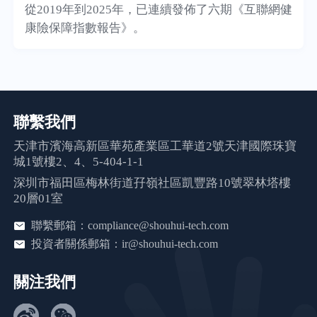
從2019年到2025年，已連續發佈了六期《互聯網健
康險保障指數報告》。
聯繫我們
天津市濱海高新區華苑產業區工華道2號天津國際珠寶
城1號樓2、4、5-404-1-1
深圳市福田區梅林街道孖嶺社區凱豐路10號翠林塔樓
20層01室
聯繫郵箱：compliance@shouhui-tech.com
投資者關係郵箱：ir@shouhui-tech.com
關注我們