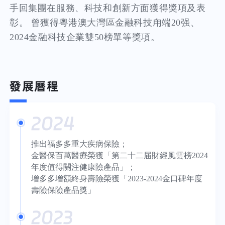
手回集團在服務、科技和創新方面獲得獎項及表
彰。 曾獲得粵港澳大灣區金融科技甪端20强、
2024金融科技企業雙50榜單等獎項。
發展曆程
2024
推出福多多重大疾病保險；
金醫保百萬醫療榮獲「第二十二届財經風雲榜2024
年度值得關注健康險產品」；
增多多增額終身壽險榮獲「2023-2024金口碑年度
壽險保險產品獎」
2023