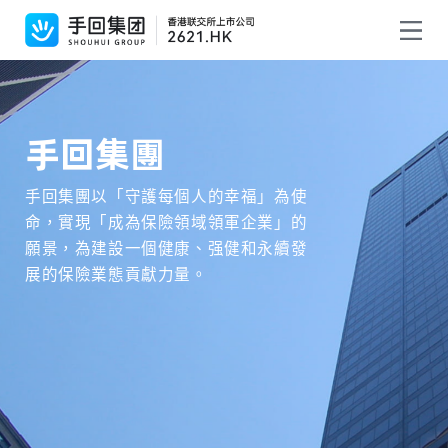
手回集團
手回集團以「守護每個人的幸福」為使
命，實現「成為保險領域領軍企業」的
願景，為建設一個健康、强健和永續發
展的保險業態貢獻力量。