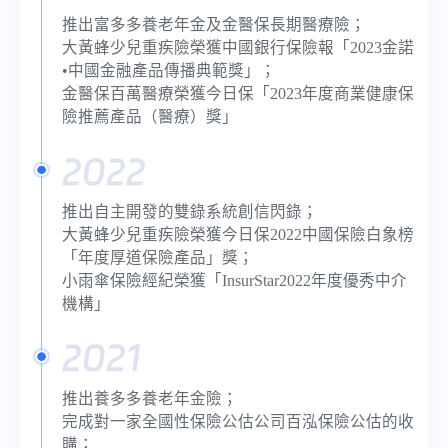
推出富多多養老年金及金醫保長期醫療險；
大黃蜂少兒重疾險榮獲中國銀行保險報「2023金諾
•中國金融產品傳播典範獎」；
金醫保百萬醫療榮獲今日保「2023年度商業健康保
險推薦產品（醫療）獎」
2022
推出自主開發的雙錄系統創信閃錄；
大黃蜂少兒重疾險榮獲今日保2022中國保險白象榜
「年度厚道保險產品」獎；
小雨傘保險經紀榮獲「InsurStar2022年度優秀中介
機構」
2021
推出養多多養老年金險；
完成對一家全國性保險公估公司百泓保險公估的收
購；