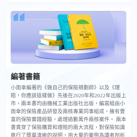
編著書籍
小雨傘編著的《做自己的保險規劃師》以及《理
賠，你應該這樣做》先後在2020年和2022年出版上
市，兩本書均由機械工業出版社出版，編寫組由小
雨傘的保險產品研發及兩核專業同事組成，擁有豐
富的保險實踐經驗，處理過數萬件兩核案件。 兩本
書貫穿了保險購買和理賠的兩大流程，對保險知識
進行了簡單清晰的說明，用大量的案例為讀者剖析