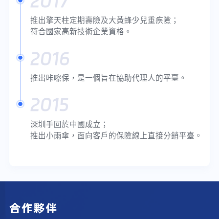
2017
推出擎天柱定期壽險及大黃蜂少兒重疾險；
符合國家高新技術企業資格。
2016
推出咔嚓保，是一個旨在協助代理人的平臺。
2015
深圳手回於中國成立；
推出小雨傘，面向客戶的保險線上直接分銷平臺。
合作夥伴