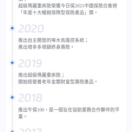
超級瑪麗重疾險榮獲今日保2021中國保險白象榜
「年度十大暢銷保障型保險產品」獎。
2020
推出自主開發的啄木鳥風控系統；
推出增多多增額終身壽險。
2019
推出超級瑪麗重疾險；
開始經營養老年金類財富型壽險產品。
2018
推出牛保100，是一個旨在協助業務合作夥伴的平
臺。